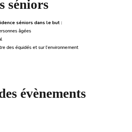
s séniors
idence séniors dans le but :
 personnes âgées
al
 être des équidés et sur l'environnement
 des évènements