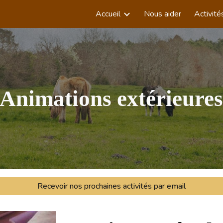
Accueil
Nous aider
Activité
ip to main content
Skip to navigat
Animations extérieure
Recevoir nos prochaines activités par email